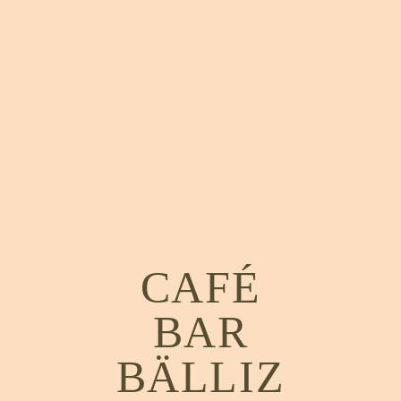
CAFÉ
BAR
BÄLLIZ