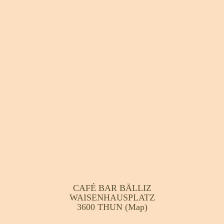
CAFÉ BAR BÄLLIZ
WAISENHAUSPLATZ
3600 THUN
(Map)